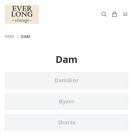
HEM
DAM
Dam
Damskor
Byxor
Shorts