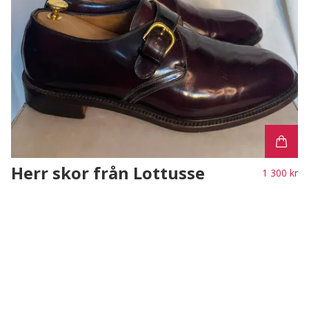
Herr skor från Lottusse
1 300 kr