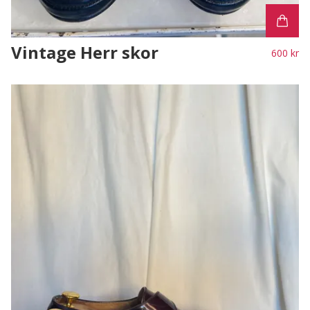
Vintage Herr skor
600 kr