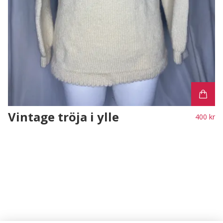
Vintage tröja i ylle
400 kr