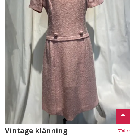
Vintage klänning
700 kr