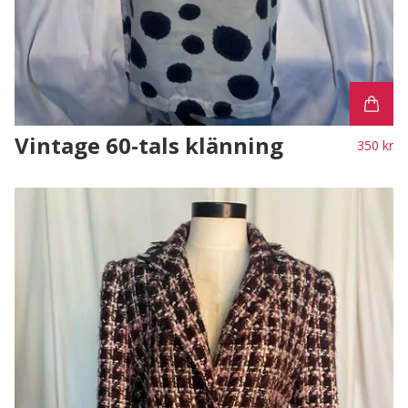
Vintage 60-tals klänning
350 kr