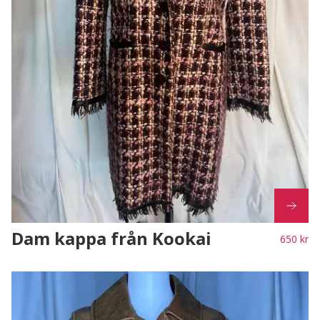
Dam kappa från Kookai
650 kr