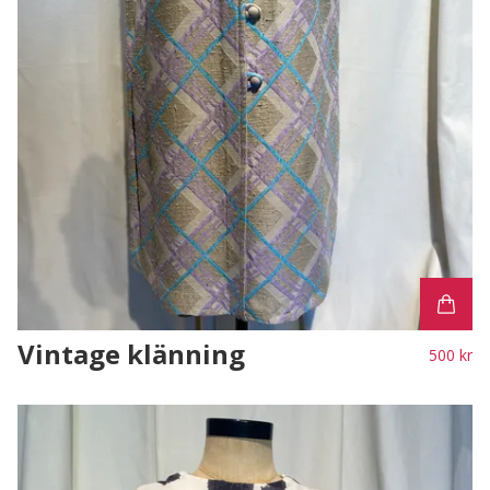
Vintage klänning
500 kr