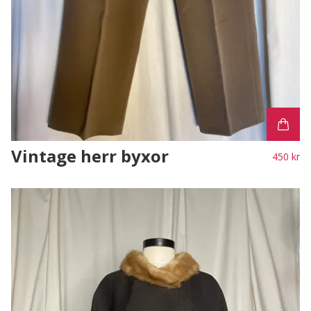
Vintage herr byxor
450 kr