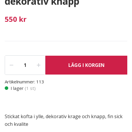
dekorativ knapp
550 kr
LÄGG I KORGEN
Artikelnummer:
113
I lager
(
1
st)
Stickat kofta i ylle, dekorativ krage och knapp, fin sick
och kvalite