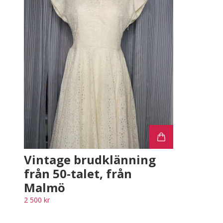
Vintage brudklänning
från 50-talet, från
Malmö
2 500 kr