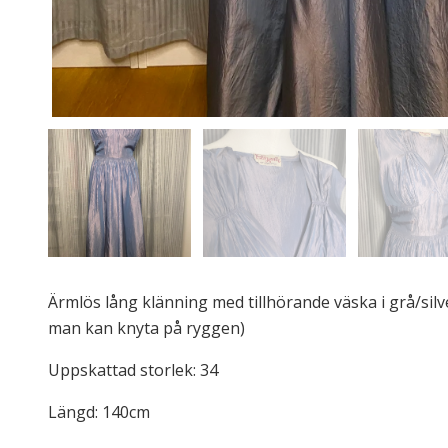
Ärmlös lång klänning med tillhörande väska i grå/sil
man kan knyta på ryggen)
Uppskattad storlek: 34
Längd: 140cm