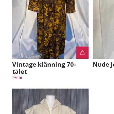
Vintage klänning 70-
Nude J
talet
250 kr