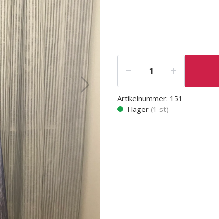
Artikelnummer:
151
I lager
(
1
st)