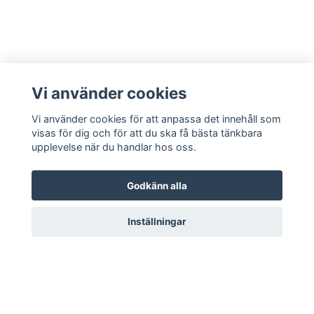
Vi använder cookies
Vi använder cookies för att anpassa det innehåll som
visas för dig och för att du ska få bästa tänkbara
LÄS MER
upplevelse när du handlar hos oss.
Köpvillkor
Godkänn alla
Kontakt
Inställningar
© 2026 Everlong