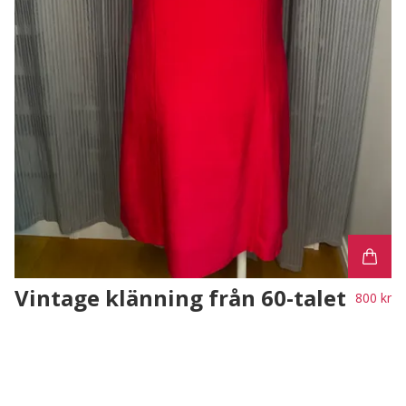
Vintage klänning från 60-talet
800 kr