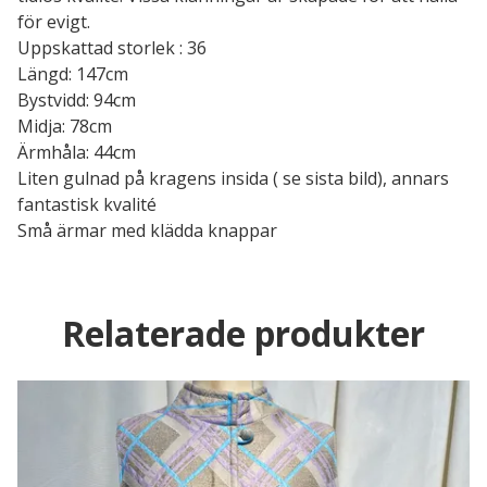
för evigt.
Uppskattad storlek : 36
Längd: 147cm
Bystvidd: 94cm
Midja: 78cm
Ärmhåla: 44cm
Liten gulnad på kragens insida ( se sista bild), annars
fantastisk kvalité
Små ärmar med klädda knappar
Relaterade produkter