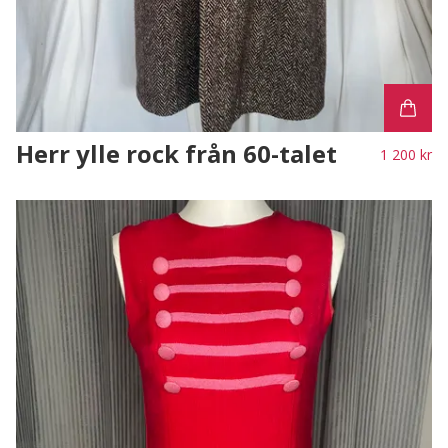
Herr ylle rock från 60-talet
1 200 kr