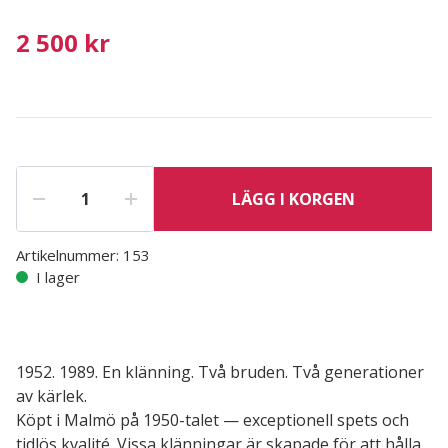
2 500 kr
LÄGG I KORGEN
Artikelnummer:
153
I lager
1952. 1989. En klänning. Två bruden. Två generationer
av kärlek.
Köpt i Malmö på 1950-talet — exceptionell spets och
tidlös kvalité. Vissa klänningar är skapade för att hålla