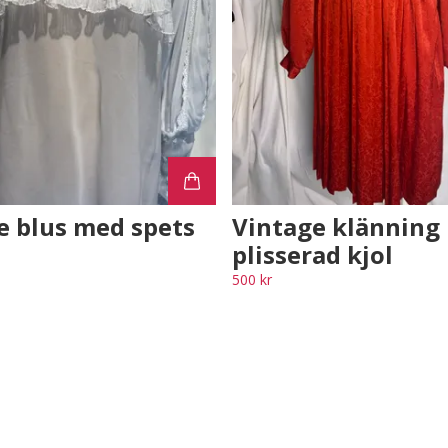
e blus med spets
Vintage klänning
plisserad kjol
500 kr