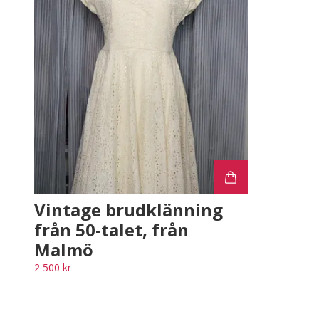
Vintage brudklänning
från 50-talet, från
Malmö
2 500 kr