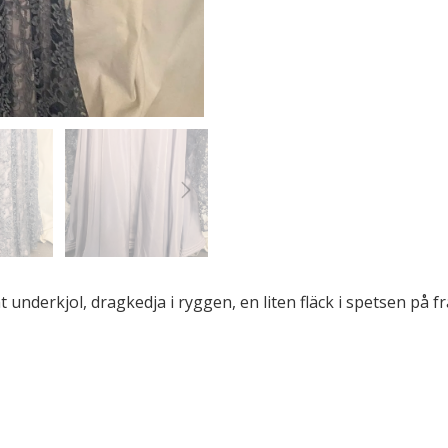
underkjol, dragkedja i ryggen, en liten fläck i spetsen på fra