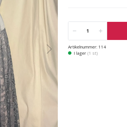
Artikelnummer:
114
I lager
(
1
st)