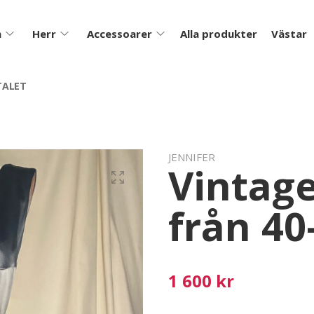
m
Herr
Accessoarer
Alla produkter
Västar
TALET
JENNIFER
Vintag
från 40
1 600 kr