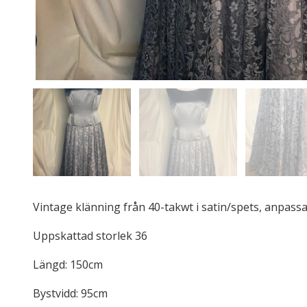
Vintage klänning från 40-takwt i satin/spets, anpassat 
Uppskattad storlek 36
Längd: 150cm
Bystvidd: 95cm