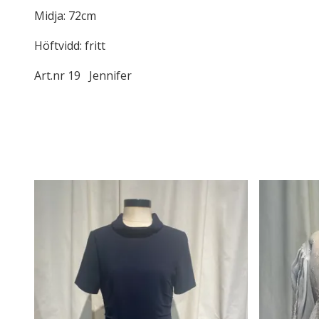
Midja: 72cm
Höftvidd: fritt
Art.nr 19 Jennifer