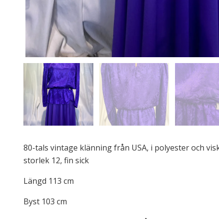
80-tals vintage klänning från USA, i polyester och visk
storlek 12, fin sick
Längd 113 cm
Byst 103 cm