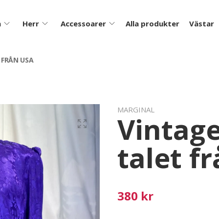
m
Herr
Accessoarer
Alla produkter
Västar
 FRÅN USA
MARGINAL
Vintage
talet f
380 kr