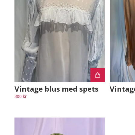
Vintage blus med spets
Vintag
300 kr