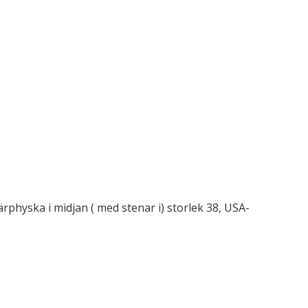
kärphyska i midjan ( med stenar i) storlek 38, USA-