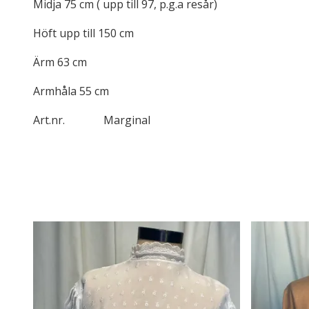
Midja 75 cm ( upp till 97, p.g.a resår)
Höft upp till 150 cm
Ärm 63 cm
Armhåla 55 cm
Art.nr. Marginal