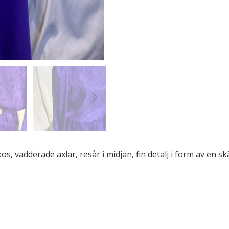
os, vadderade axlar, resår i midjan, fin detalj i form av en s