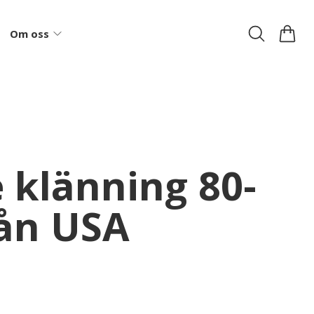
Om oss
 klänning 80-
rån USA