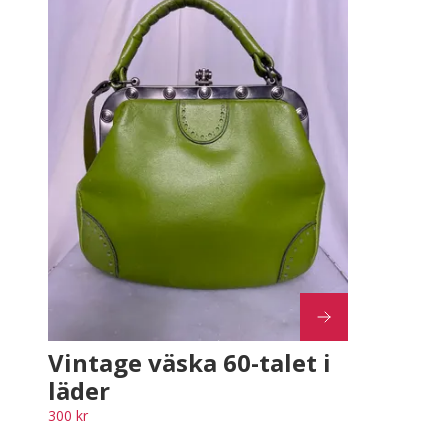
Vintage väska 60-talet i
läder
300 kr