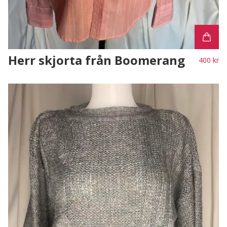
Herr skjorta från Boomerang
400 kr