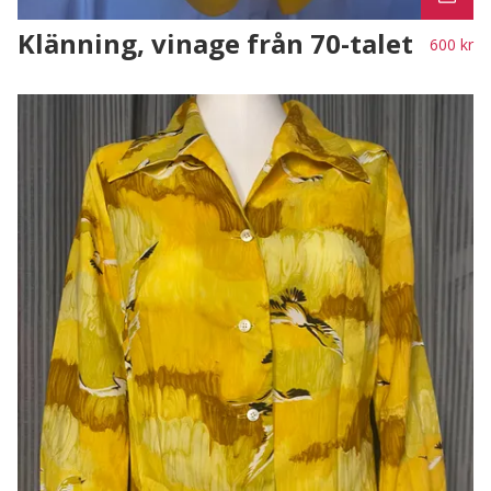
Klänning, vinage från 70-talet
600 kr