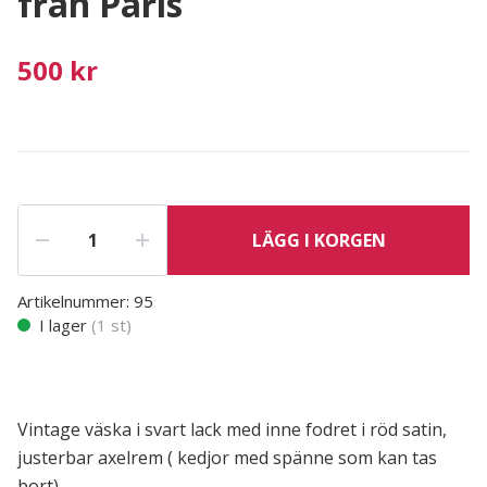
från Paris
500 kr
LÄGG I KORGEN
Artikelnummer:
95
I lager
(
1
st)
Vintage väska i svart lack med inne fodret i röd satin,
justerbar axelrem ( kedjor med spänne som kan tas
bort)