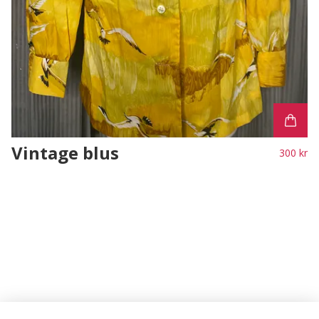
Vintage blus
300 kr